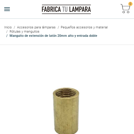
0
Ca
Inicio
Accesorios para lámparas
Pequeños accesorios y material
Rótulas y manguitos
Manguito de extensión de latón 20mm alto y entrada doble