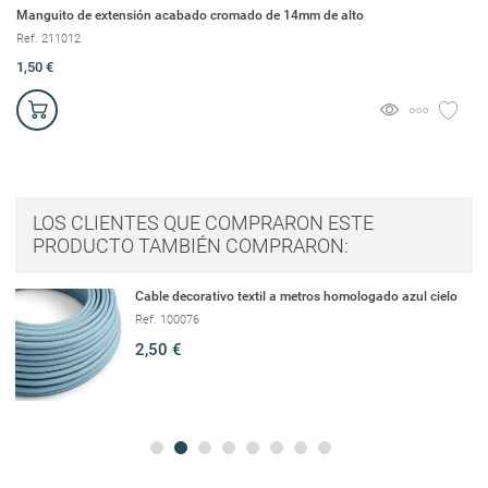
Manguito de extensión acabado cromado de 14mm de alto
Ró
Ref. 211012
Re
1,50 €
13
LOS CLIENTES QUE COMPRARON ESTE
PRODUCTO TAMBIÉN COMPRARON:
Cable decorativo textil a metros homologado azul cielo
Ref. 100076
2,50 €