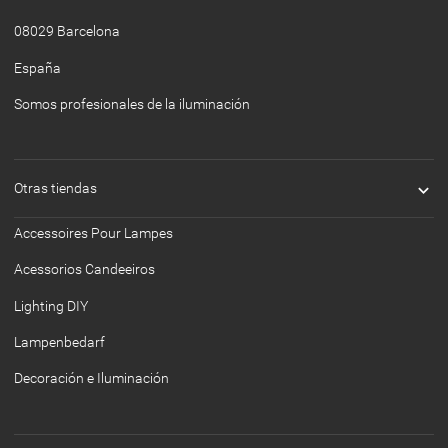
08029 Barcelona
España
Somos profesionales de la iluminación

Otras tiendas
Accessoires Pour Lampes
Acessorios Candeeiros
Lighting DIY
Lampenbedarf
Decoración e Iluminación