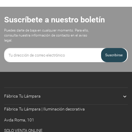
Suscríbete a nuestro boletín
Puedes darte de baja en cualquier momento. Para ello,
consulta nuestra información de contacto en el aviso
legal.
Suscribirse

Fábrica Tu Lámpara
Fábrica Tu Lámpara | Iluminación decorativa
Avda Roma, 101
SOLO VENTA ONLINE