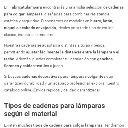
En
Fabricatulámpara
encontrarás una amplia selección de
cadenas
para colgar lámparas
, diseñadas para combinar resistencia,
estética y seguridad. Disponemos de modelos en
hierro, latón,
níquel o acabado envejecido
, ideales para todo tipo de estilos:
clásico, industrial o moderno.
Nuestras cadenas se adaptan a distintas alturas y pesos,
permitiendo
ajustar fácilmente la distancia entre la lámpara y el
techo
. Además, puedes completar tu instalación con
ganchos,
florones y cables textiles
a juego.
Si buscas
cadenas decorativas para lámparas colgantes
que
garanticen durabilidad y un acabado profesional, explora nuestro
catálogo online. ¡Envíos rápidos y calidad garantizada!
Tipos de cadenas para lámparas
según el material
Existen
muchos tipos de cadena para colgar lámparas
. Tendremos