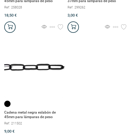
45mm para lámparas de peso
37mm para lámparas de peso
Ref. 258028
Ref. 299262
18,50 €
3,00 €
Cadena metal negra eslabón de
45mm para lámparas de peso
Ref. 211502
9,00 €