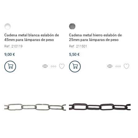
Cadena metal blanca eslabón de
Cadena metal hierro eslabón de
45mm para lámparas de peso
25mm para lámparas de peso
Ref. 210119
Ref. 211501
9,00 €
5,50 €