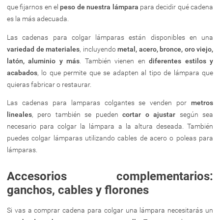
que fijarnos en el
peso de nuestra lámpara
para decidir qué cadena
es la más adecuada.
Las cadenas para colgar lámparas están disponibles en una
variedad de materiales
, incluyendo
metal, acero, bronce, oro viejo,
latón, aluminio y más
. También vienen en
diferentes estilos y
acabados
, lo que permite que se adapten al tipo de lámpara que
quieras fabricar o restaurar.
Las cadenas para lamparas colgantes se venden por
metros
lineales
, pero también se pueden
cortar o ajustar
según sea
necesario para colgar la lámpara a la altura deseada. También
puedes colgar lámparas utilizando cables de acero o poleas para
lámparas.
Accesorios complementarios:
ganchos, cables y florones
Si vas a comprar cadena para colgar una lámpara necesitarás un