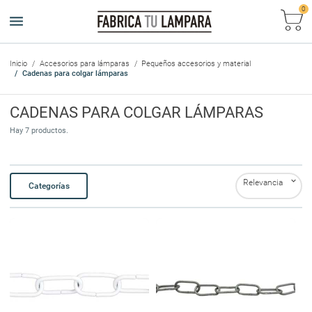
0
Ca
Inicio
Accesorios para lámparas
Pequeños accesorios y material
Cadenas para colgar lámparas
CADENAS PARA COLGAR LÁMPARAS
Hay 7 productos.

Relevancia
Categorías