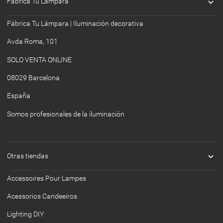

Fábrica Tu Lámpara
Fábrica Tu Lámpara | Iluminación decorativa
Avda Roma, 101
SOLO VENTA ONLINE
08029 Barcelona
España
Somos profesionales de la iluminación

Otras tiendas
Accessoires Pour Lampes
Acessorios Candeeiros
Lighting DIY