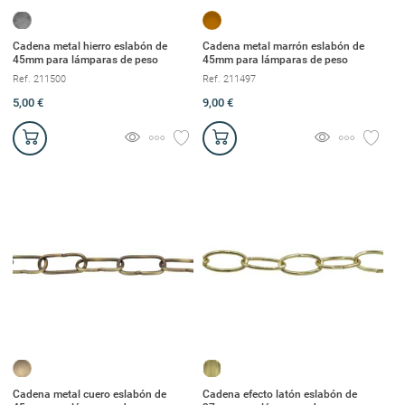
Cadena metal hierro eslabón de
Cadena metal marrón eslabón de
45mm para lámparas de peso
45mm para lámparas de peso
Ref. 211500
Ref. 211497
5,00 €
9,00 €
Cadena metal cuero eslabón de
Cadena efecto latón eslabón de