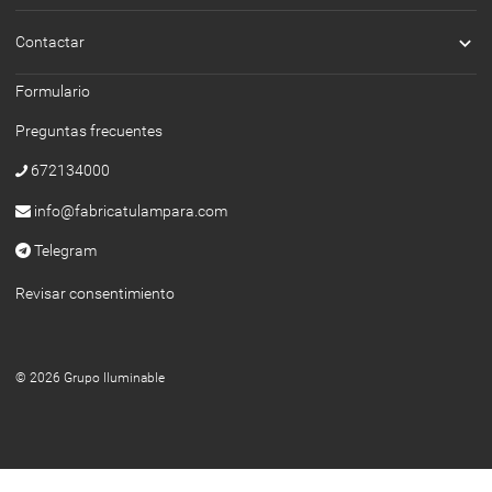

Contactar
Formulario
Preguntas frecuentes
672134000
info@fabricatulampara.com
Telegram
Revisar consentimiento
© 2026 Grupo Iluminable