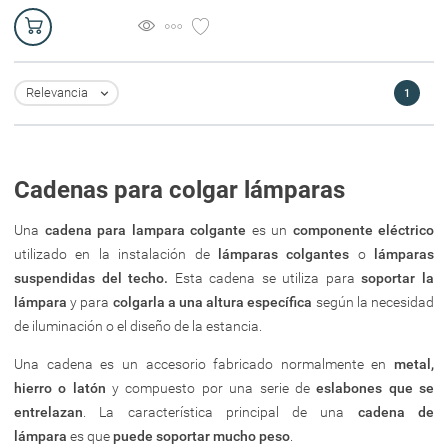
Relevancia
1

Cadenas para colgar lámparas
Una
cadena para lampara colgante
es un
componente eléctrico
utilizado en la instalación de
lámparas colgantes
o
lámparas
suspendidas del techo.
Esta cadena se utiliza para
soportar la
lámpara
y para
colgarla a una altura específica
según la necesidad
de iluminación o el diseño de la estancia.
Una cadena es un accesorio fabricado normalmente en
metal,
hierro o latón
y compuesto por una serie de
eslabones que se
entrelazan
. La característica principal de una
cadena de
lámpara
es que
puede soportar mucho peso
.